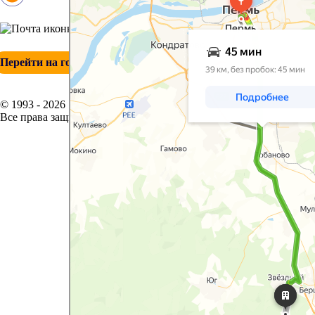
+ 7 (342) 271-88-21
info@esp-perm.ru
Перейти на головной сайт
© 1993 - 2026
Все права защищены.