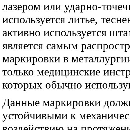
лазером или ударно-точе
используется литье, тесне
активно используется шт
является самым распрост
маркировки в металлурги
только медицинские инст
которых обычно использу
Данные маркировки долж
устойчивыми к механичес
воздействию на протяжени