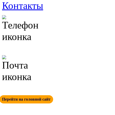
Контакты
+ 7 (342) 271-88-21
info@esp-perm.ru
Перейти на головной сайт