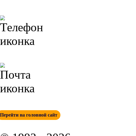
Контакты
+ 7 (342) 271-88-21
info@esp-perm.ru
Перейти на головной сайт