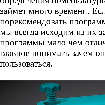
определения номенклатуры
займет много времени. Ес
порекомендовать программ
мы всегда исходим из их з
программы мало чем отлич
главное понимать зачем о
пользоваться.